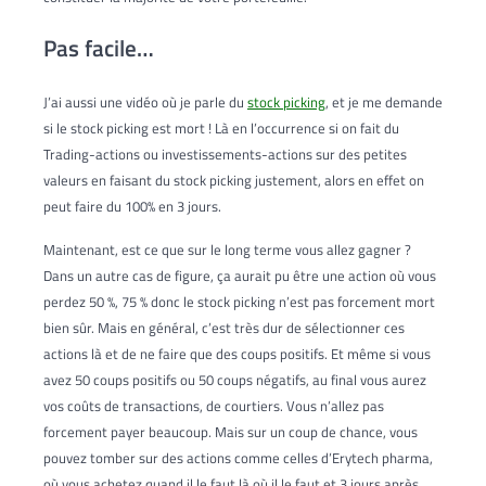
Pas facile…
J’ai aussi une vidéo où je parle du
stock picking
, et je me demande
si le stock picking est mort ! Là en l’occurrence si on fait du
Trading-actions ou investissements-actions sur des petites
valeurs en faisant du stock picking justement, alors en effet on
peut faire du 100% en 3 jours.
Maintenant, est ce que sur le long terme vous allez gagner ?
Dans un autre cas de figure, ça aurait pu être une action où vous
perdez 50 %, 75 % donc le stock picking n’est pas forcement mort
bien sûr. Mais en général, c’est très dur de sélectionner ces
actions là et de ne faire que des coups positifs. Et même si vous
avez 50 coups positifs ou 50 coups négatifs, au final vous aurez
vos coûts de transactions, de courtiers. Vous n’allez pas
forcement payer beaucoup. Mais sur un coup de chance, vous
pouvez tomber sur des actions comme celles d’Erytech pharma,
où vous achetez quand il le faut là où il le faut et 3 jours après