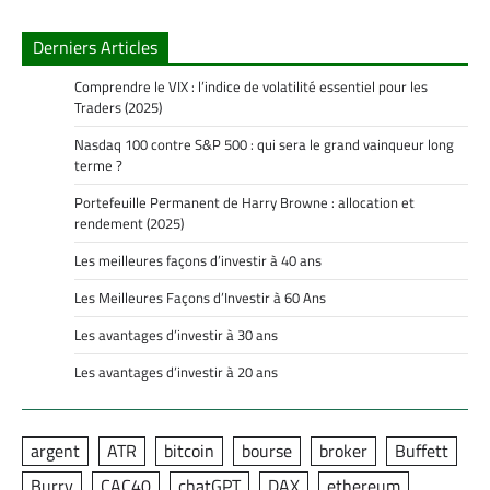
Derniers Articles
Comprendre le VIX : l’indice de volatilité essentiel pour les
Traders (2025)
Nasdaq 100 contre S&P 500 : qui sera le grand vainqueur long
terme ?
Portefeuille Permanent de Harry Browne : allocation et
rendement (2025)
Les meilleures façons d’investir à 40 ans
Les Meilleures Façons d’Investir à 60 Ans
Les avantages d’investir à 30 ans
Les avantages d’investir à 20 ans
argent
ATR
bitcoin
bourse
broker
Buffett
Burry
CAC40
chatGPT
DAX
ethereum