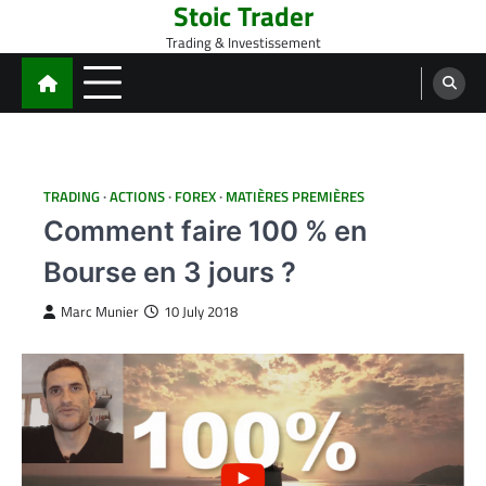
Stoic Trader
Skip
to
Trading & Investissement
content
TRADING
ACTIONS
FOREX
MATIÈRES PREMIÈRES
Comment faire 100 % en
Bourse en 3 jours ?
Marc Munier
10 July 2018