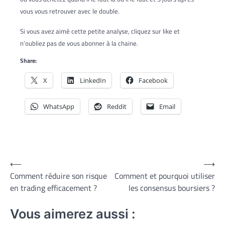
vous vous retrouver avec le double.
Si vous avez aimé cette petite analyse, cliquez sur like et
n’oubliez pas de vous abonner à la chaine.
Share:
X
LinkedIn
Facebook
WhatsApp
Reddit
Email
Post
⟵
⟶
Comment réduire son risque
Comment et pourquoi utiliser
navigation
en trading efficacement ?
les consensus boursiers ?
Vous aimerez aussi :