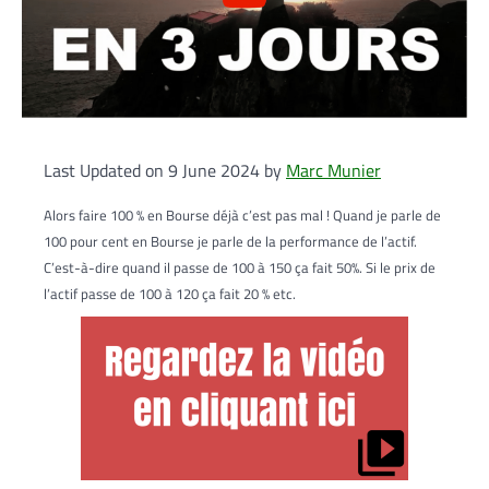
Last Updated on 9 June 2024 by
Marc Munier
Alors faire 100 % en Bourse déjà c’est pas mal ! Quand je parle de
100 pour cent en Bourse je parle de la performance de l’actif.
C’est-à-dire quand il passe de 100 à 150 ça fait 50%. Si le prix de
l’actif passe de 100 à 120 ça fait 20 % etc.