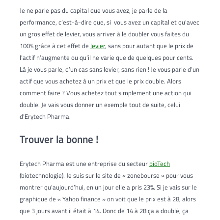
Je ne parle pas du capital que vous avez, je parle de la
performance, c’est-à-dire que, si vous avez un capital et qu’avec
un gros effet de levier, vous arriver à le doubler vous faites du
100% grâce à cet effet de
levier
, sans pour autant que le prix de
l’actif n’augmente ou qu’il ne varie que de quelques pour cents.
Là je vous parle, d’un cas sans levier, sans rien ! Je vous parle d’un
actif que vous achetez à un prix et que le prix double. Alors
comment faire ? Vous achetez tout simplement une action qui
double. Je vais vous donner un exemple tout de suite, celui
d’Erytech Pharma.
Trouver la bonne !
Erytech Pharma est une entreprise du secteur
bioTech
(biotechnologie). Je suis sur le site de « zonebourse » pour vous
montrer qu’aujourd’hui, en un jour elle a pris 23%. Si je vais sur le
graphique de « Yahoo finance » on voit que le prix est à 28, alors
que 3 jours avant il était à 14. Donc de 14 à 28 ça a doublé, ça