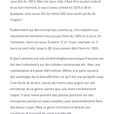
nous fait du 100 %. Bien sûr pour cela, il faut être au bon endroit
et au bon moment, si vous l’aviez acheté en 2015 à 30 et
quelques, vous aurez fait du moins 50% vous aurez perdu de
l’argent !
Évidemment sur des entreprises comme ça, très volatiles aux
mouvements extrêmes vous pouvez faire du 100% en 3 jours. En
l’achetant, dans ces eaux-là entre 12 et 14 par exemple, en 3
jours ça peut aller jusqu’à 28. Vous pouvez donc faire du 100%.
Erytech pharma est une société biopharmaceutique française qui
fait des traitements sur des cellules cancéreuses etc. Avec une
capitalisation d’à peine 200 millions. Même si je parle souvent
des avantages de la diversification, et qu’il est vrai qu’après coup,
il est facile de se dire j’aurais dû mettre plus argent sur une
entreprise de ce genre, sachez que cela reste extrêmement
risqué ! Il vaut mieux prendre des petites positions sur des
entreprises petites et assez volatiles, pour potentiellement faire
des beaux coups. Mais ce genre d’actions ne devrait pas
constituer la majorité de votre portefeuille.